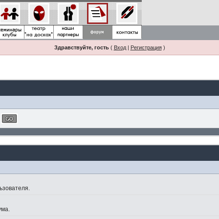
Здравствуйте, гость
(
Вход
|
Регистрация
)
ьзователя.
ума.