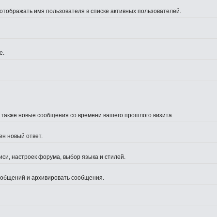
 отображать имя пользователя в списке активных пользователей.
е.
а также новые сообщения со времени вашего прошлого визита.
ен новый ответ.
си, настроек форума, выбор языка и стилей.
сообщений и архивировать сообщения.