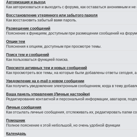
Авторизация и выход
Как авторизоваться и выходить с форума, как оставаться анонимным и не
Восстановление утерянного или забытого пароля
Как восстановить забытый вами пароль.
Размещение сообщений
Пояснение к функциям, доступным при размещении сообщений на форум
Опции тем
Пояснения к опциям, доступным при просмотре темы.
Поиск тем и сообщений
Как пользоваться функцией поиска.
Просмотр активных тем и новых сообщений
Как просмотреть все темы, на которые были добавлены ответы сегодня, 
Уведомление на е-mail о новом сообщении
Как получить уведомление электронным сообщением, когда в тему добавл
Ваша панель управления (Личные настройки)
Редактирование контактной и персональной информации, аватаров, подпи
Личные сообщения
Как отсылать личные сообщения, отслеживать их, редактировать папки 
Помошник
Полное пояснение к этой небольшой, но очень удобной функции
Календарь