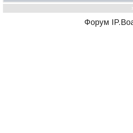
Форум
IP.Bo