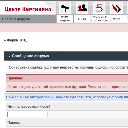
Правила форума
Форум ЭТЦ
Сообщение форума
Обнаружена ошибка. Если вам неизвестны причины ошибки, попробуйт
Причина:
У вас нет доступа к этой странице или функции. Если вы не авторизова
Сейчас вы не авторизованы. Можете сделать это, используя форму ни
Имя пользователя (login)
Пароль