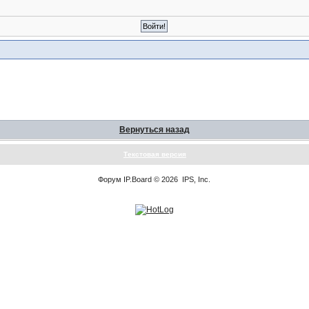
Вернуться назад
Текстовая версия
Форум
IP.Board
© 2026
IPS, Inc
.