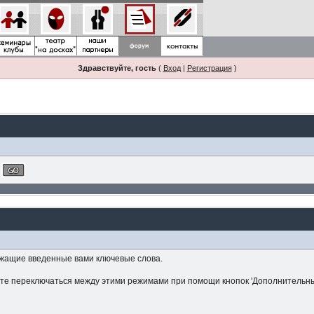
Здравствуйте, гость
(
Вход
|
Регистрация
)
ржащие введенные вами ключевые слова.
ете переключаться между этими режимами при помощи кнопок 'Дополнительны