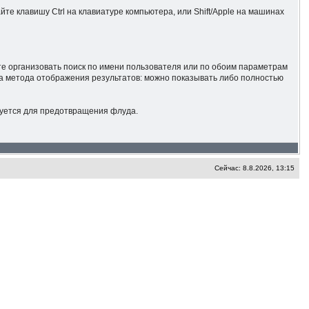
те клавишу Ctrl на клавиатуре компьютера, или Shift/Apple на машинах
те организовать поиск по имени пользователя или по обоим параметрам
ва метода отображения результатов: можно показывать либо полностью
зуется для предотвращения флуда.
Сейчас: 8.8.2026, 13:15