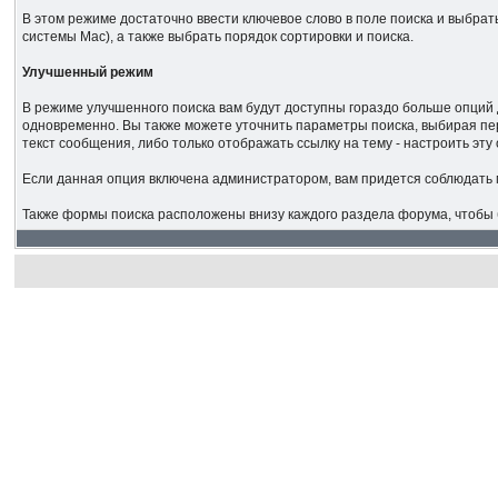
В этом режиме достаточно ввести ключевое слово в поле поиска и выбрать
системы Mac), а также выбрать порядок сортировки и поиска.
Улучшенный режим
В режиме улучшенного поиска вам будут доступны гораздо больше опций 
одновременно. Вы также можете уточнить параметры поиска, выбирая пер
текст сообщения, либо только отображать ссылку на тему - настроить э
Если данная опция включена администратором, вам придется соблюдать
Также формы поиска расположены внизу каждого раздела форума, чтобы б