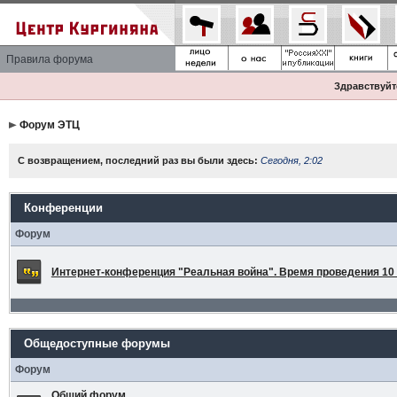
Правила форума
Здравствуйте
Форум ЭТЦ
С возвращением, последний раз вы были здесь:
Сегодня, 2:02
Конференции
Форум
Интернет-конференция "Реальная война". Время проведения 10 а
Общедоступные форумы
Форум
Общий форум