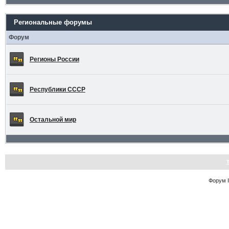
Региональные форумы
Форум
Регионы России
Республики СССР
Остальной мир
Форум