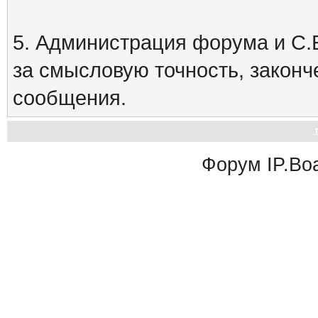
5. Администрация форума и С.Е
за смысловую точность, закон
сообщения.
Форум
IP.Bo