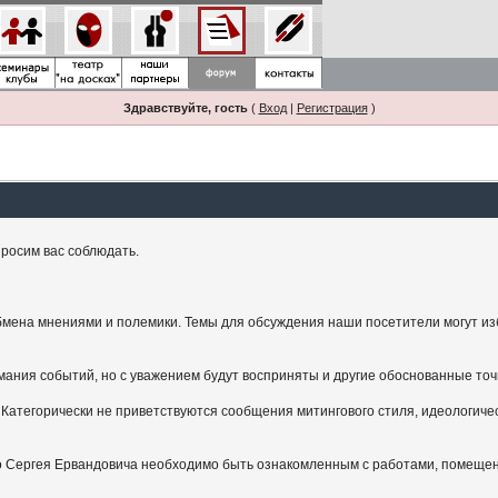
Здравствуйте, гость
(
Вход
|
Регистрация
)
росим вас соблюдать.
мена мнениями и полемики. Темы для обсуждения наши посетители могут изби
ания событий, но с уважением будут восприняты и другие обоснованные точ
Категорически не приветствуются сообщения митингового стиля, идеологичес
.
ого Сергея Ервандовича необходимо быть ознакомленным с работами, помещен