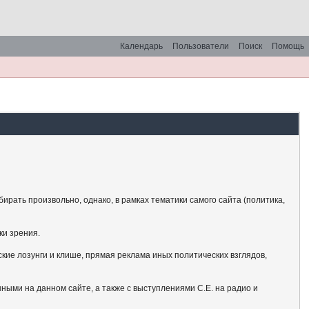
Календарь
Пользователи
Поиск
Помощь
рать произвольно, однако, в рамках тематики самого сайта (политика,
ки зрения.
кие лозунги и клише, прямая реклама иных политических взглядов,
ными на данном сайте, а также с выступлениями С.Е. на радио и