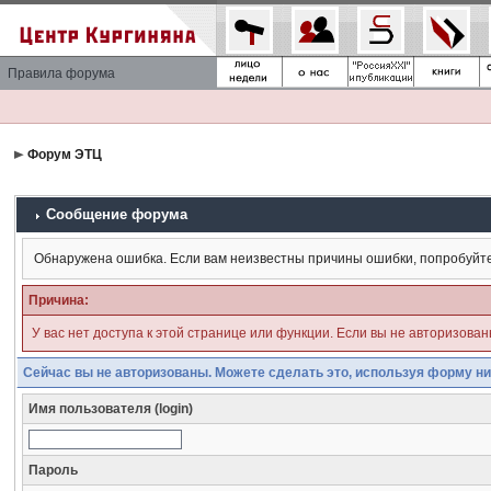
Правила форума
Форум ЭТЦ
Сообщение форума
Обнаружена ошибка. Если вам неизвестны причины ошибки, попробуйт
Причина:
У вас нет доступа к этой странице или функции. Если вы не авторизова
Сейчас вы не авторизованы. Можете сделать это, используя форму ни
Имя пользователя (login)
Пароль