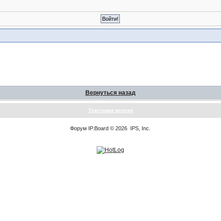
Вернуться назад
Текстовая версия
Форум
IP.Board
© 2026
IPS, Inc
.