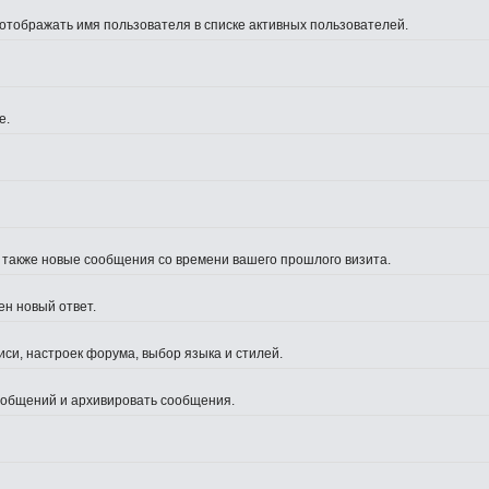
 отображать имя пользователя в списке активных пользователей.
е.
а также новые сообщения со времени вашего прошлого визита.
ен новый ответ.
си, настроек форума, выбор языка и стилей.
сообщений и архивировать сообщения.