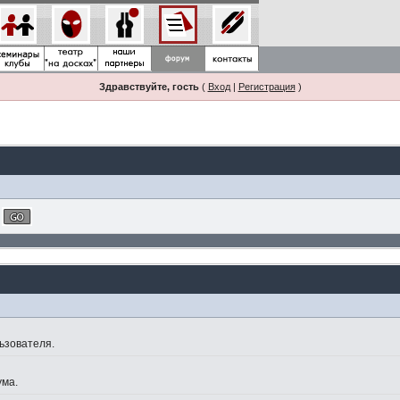
Здравствуйте, гость
(
Вход
|
Регистрация
)
ьзователя.
ума.