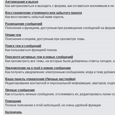
Авторизация и выход
Как авторизоваться и выходить с форума, как оставаться анонимным и не
Восстановление утерянного или забытого пароля
Как восстановить забытый вами пароль.
Размещение сообщений
Пояснение к функциям, доступным при размещении сообщений на форум
Опции тем
Пояснения к опциям, доступным при просмотре темы.
Поиск тем и сообщений
Как пользоваться функцией поиска.
Просмотр активных тем и новых сообщений
Как просмотреть все темы, на которые были добавлены ответы сегодня, 
Уведомление на е-mail о новом сообщении
Как получить уведомление электронным сообщением, когда в тему добавл
Ваша панель управления (Личные настройки)
Редактирование контактной и персональной информации, аватаров, подпи
Личные сообщения
Как отсылать личные сообщения, отслеживать их, редактировать папки 
Помошник
Полное пояснение к этой небольшой, но очень удобной функции
Календарь