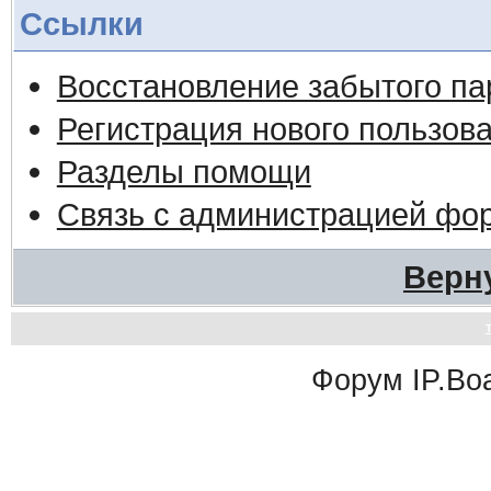
Ссылки
Восстановление забытого па
Регистрация нового пользов
Разделы помощи
Связь с администрацией фо
Верн
Форум
IP.Bo