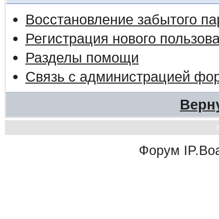
Восстановление забытого па
Регистрация нового пользов
Разделы помощи
Связь с администрацией фо
Верн
Форум
IP.Bo