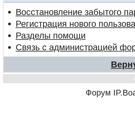
Восстановление забытого па
Регистрация нового пользов
Разделы помощи
Связь с администрацией фо
Верн
Форум
IP.Bo