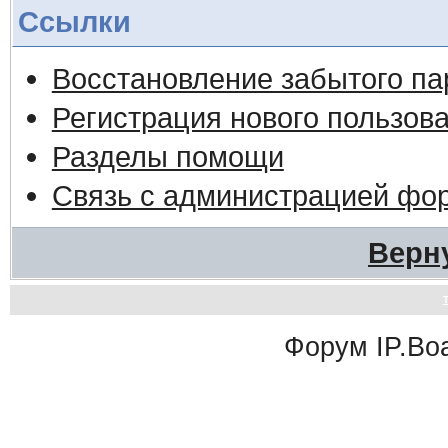
Ссылки
Восстановление забытого па
Регистрация нового пользов
Разделы помощи
Связь с администрацией фо
Верн
Форум
IP.Bo