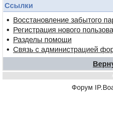
Ссылки
Восстановление забытого па
Регистрация нового пользов
Разделы помощи
Связь с администрацией фо
Верн
Форум
IP.Bo