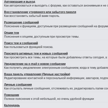
Авторизация и выход
Как авторизоваться и выходить с форума, как оставаться анонимным и не
Восстановление утерянного или забытого пароля
Как восстановить забытый вами пароль.
Размещение сообщений
Пояснение к функциям, доступным при размещении сообщений на форуме
Опции тем
Пояснения к опциям, доступным при просмотре темы.
Поиск тем и сообщений
Как пользоваться функцией поиска.
Просмотр активных тем и новых сообщений
Как просмотреть все темы, на которые были добавлены ответы сегодня, а
Уведомление на е-mail о новом сообщении
Как получить уведомление электронным сообщением, когда в тему добавле
Ваша панель управления (Личные настройки)
Редактирование контактной и персональной информации, аватаров, подпис
Личные сообщения
Как отсылать личные сообщения, отслеживать их, редактировать папки с
Помошник
Полное пояснение к этой небольшой, но очень удобной функции
Календарь