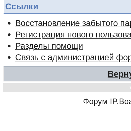
Ссылки
Восстановление забытого па
Регистрация нового пользов
Разделы помощи
Связь с администрацией фо
Верн
Форум
IP.Bo