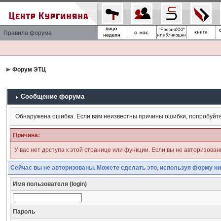
Правила форума
Форум ЭТЦ
Сообщение форума
Обнаружена ошибка. Если вам неизвестны причины ошибки, попробуйт
Причина:
У вас нет доступа к этой странице или функции. Если вы не авторизова
Сейчас вы не авторизованы. Можете сделать это, используя форму ни
Имя пользователя (login)
Пароль