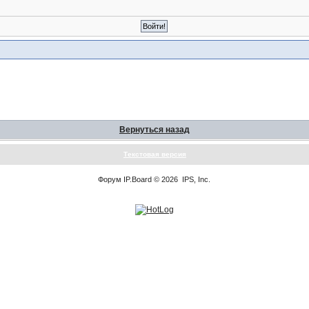
Вернуться назад
Текстовая версия
Форум
IP.Board
© 2026
IPS, Inc
.