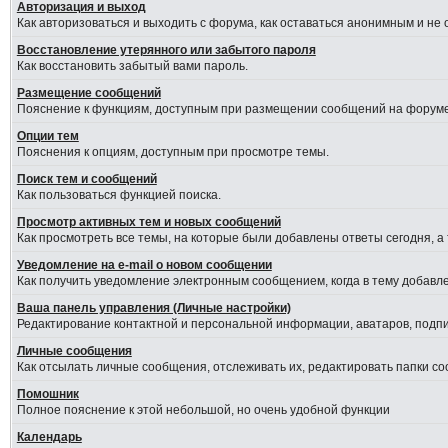
Авторизация и выход
Как авторизоваться и выходить с форума, как оставаться анонимным и не
Восстановление утерянного или забытого пароля
Как восстановить забытый вами пароль.
Размещение сообщений
Пояснение к функциям, доступным при размещении сообщений на форуме
Опции тем
Пояснения к опциям, доступным при просмотре темы.
Поиск тем и сообщений
Как пользоваться функцией поиска.
Просмотр активных тем и новых сообщений
Как просмотреть все темы, на которые были добавлены ответы сегодня, а
Уведомление на е-mail о новом сообщении
Как получить уведомление электронным сообщением, когда в тему добавле
Ваша панель управления (Личные настройки)
Редактирование контактной и персональной информации, аватаров, подпис
Личные сообщения
Как отсылать личные сообщения, отслеживать их, редактировать папки с
Помошник
Полное пояснение к этой небольшой, но очень удобной функции
Календарь