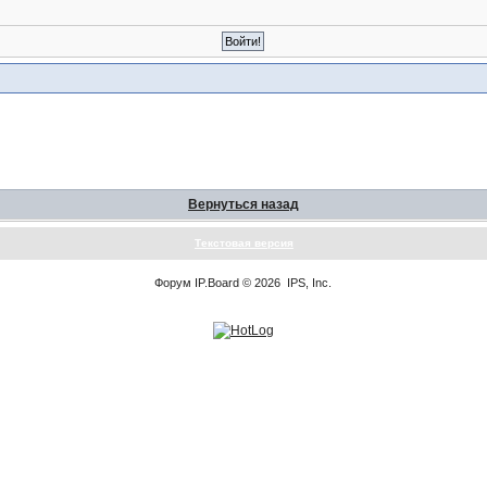
Вернуться назад
Текстовая версия
Форум
IP.Board
© 2026
IPS, Inc
.