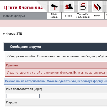
Правила форума
Форум ЭТЦ
Сообщение форума
Обнаружена ошибка. Если вам неизвестны причины ошибки, попробуйт
Причина:
У вас нет доступа к этой странице или функции. Если вы не авторизова
Сейчас вы не авторизованы. Можете сделать это, используя форму ни
Имя пользователя (login)
Пароль