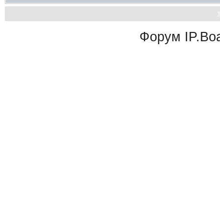
Форум
IP.Bo