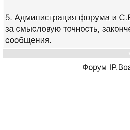
5. Администрация форума и С.Е
за смысловую точность, закон
сообщения.
Форум
IP.Bo