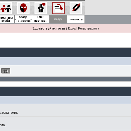
Здравствуйте, гость
(
Вход
|
Регистрация
)
ьзователя.
ума.