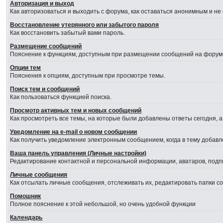
Авторизация и выход
Как авторизоваться и выходить с форума, как оставаться анонимным и не
Восстановление утерянного или забытого пароля
Как восстановить забытый вами пароль.
Размещение сообщений
Пояснение к функциям, доступным при размещении сообщений на форум
Опции тем
Пояснения к опциям, доступным при просмотре темы.
Поиск тем и сообщений
Как пользоваться функцией поиска.
Просмотр активных тем и новых сообщений
Как просмотреть все темы, на которые были добавлены ответы сегодня, 
Уведомление на е-mail о новом сообщении
Как получить уведомление электронным сообщением, когда в тему добавл
Ваша панель управления (Личные настройки)
Редактирование контактной и персональной информации, аватаров, подпи
Личные сообщения
Как отсылать личные сообщения, отслеживать их, редактировать папки 
Помошник
Полное пояснение к этой небольшой, но очень удобной функции
Календарь