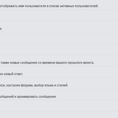
 отображать имя пользователя в списке активных пользователей.
е.
а также новые сообщения со времени вашего прошлого визита.
ен новый ответ.
си, настроек форума, выбор языка и стилей.
сообщений и архивировать сообщения.