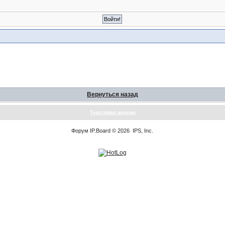
Вернуться назад
Текстовая версия
Форум
IP.Board
© 2026
IPS, Inc
.