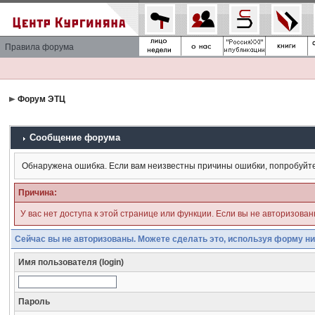
Правила форума
Форум ЭТЦ
Сообщение форума
Обнаружена ошибка. Если вам неизвестны причины ошибки, попробуйт
Причина:
У вас нет доступа к этой странице или функции. Если вы не авторизова
Сейчас вы не авторизованы. Можете сделать это, используя форму ни
Имя пользователя (login)
Пароль