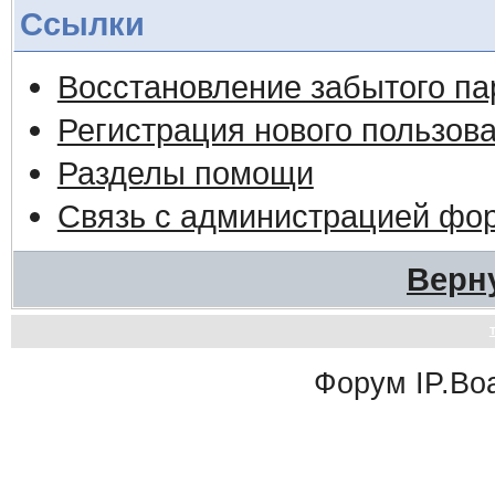
Ссылки
Восстановление забытого па
Регистрация нового пользов
Разделы помощи
Связь с администрацией фо
Верн
Форум
IP.Bo