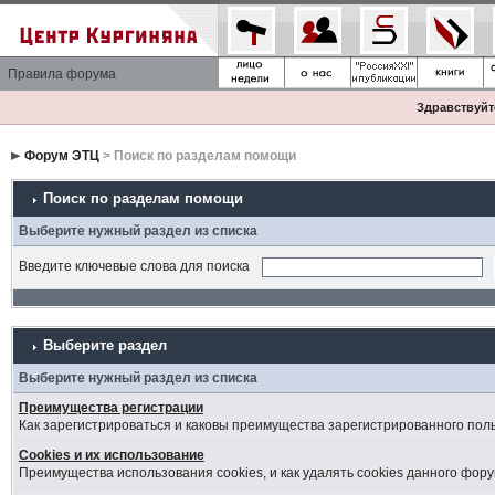
Правила форума
Здравствуйте
Форум ЭТЦ
> Поиск по разделам помощи
Поиск по разделам помощи
Выберите нужный раздел из списка
Введите ключевые слова для поиска
Выберите раздел
Выберите нужный раздел из списка
Преимущества регистрации
Как зарегистрироваться и каковы преимущества зарегистрированного пол
Cookies и их использование
Преимущества использования cookies, и как удалять cookies данного фору