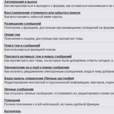
Авторизация и выход
Как авторизоваться и выходить с форума, как оставаться анонимным и не
Восстановление утерянного или забытого пароля
Как восстановить забытый вами пароль.
Размещение сообщений
Пояснение к функциям, доступным при размещении сообщений на форуме
Опции тем
Пояснения к опциям, доступным при просмотре темы.
Поиск тем и сообщений
Как пользоваться функцией поиска.
Просмотр активных тем и новых сообщений
Как просмотреть все темы, на которые были добавлены ответы сегодня, а
Уведомление на е-mail о новом сообщении
Как получить уведомление электронным сообщением, когда в тему добавле
Ваша панель управления (Личные настройки)
Редактирование контактной и персональной информации, аватаров, подпис
Личные сообщения
Как отсылать личные сообщения, отслеживать их, редактировать папки с
Помошник
Полное пояснение к этой небольшой, но очень удобной функции
Календарь