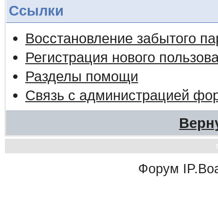
Ссылки
Восстановление забытого па
Регистрация нового пользов
Разделы помощи
Связь с администрацией фо
Верн
Форум
IP.Bo