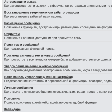
Авторизация и выход
Как авторизоваться и выходить с форума, как оставаться анонимным и не
Восстановление утерянного или забытого пароля
Как восстановить забытый вами пароль.
Размещение сообщений
Пояснение к функциям, доступным при размещении сообщений на форуме
Опции тем
Пояснения к опциям, доступным при просмотре темы.
Поиск тем и сообщений
Как пользоваться функцией поиска.
Просмотр активных тем и новых сообщений
Как просмотреть все темы, на которые были добавлены ответы сегодня, а
Уведомление на е-mail о новом сообщении
Как получить уведомление электронным сообщением, когда в тему добавле
Ваша панель управления (Личные настройки)
Редактирование контактной и персональной информации, аватаров, подпис
Личные сообщения
Как отсылать личные сообщения, отслеживать их, редактировать папки с
Помошник
Полное пояснение к этой небольшой, но очень удобной функции
Календарь