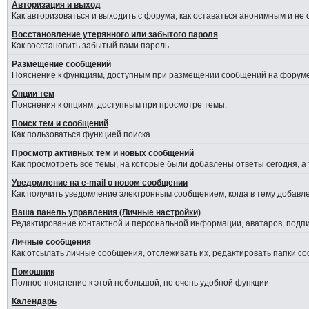
Авторизация и выход
Как авторизоваться и выходить с форума, как оставаться анонимным и не
Восстановление утерянного или забытого пароля
Как восстановить забытый вами пароль.
Размещение сообщений
Пояснение к функциям, доступным при размещении сообщений на форуме
Опции тем
Пояснения к опциям, доступным при просмотре темы.
Поиск тем и сообщений
Как пользоваться функцией поиска.
Просмотр активных тем и новых сообщений
Как просмотреть все темы, на которые были добавлены ответы сегодня, а
Уведомление на е-mail о новом сообщении
Как получить уведомление электронным сообщением, когда в тему добавле
Ваша панель управления (Личные настройки)
Редактирование контактной и персональной информации, аватаров, подпис
Личные сообщения
Как отсылать личные сообщения, отслеживать их, редактировать папки с
Помошник
Полное пояснение к этой небольшой, но очень удобной функции
Календарь