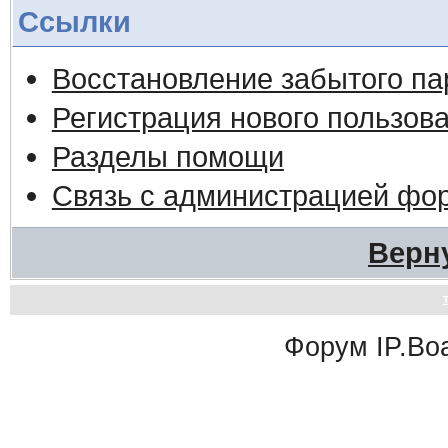
Ссылки
Восстановление забытого па
Регистрация нового пользов
Разделы помощи
Связь с администрацией фо
Верн
Форум
IP.Bo