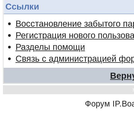
Ссылки
Восстановление забытого па
Регистрация нового пользов
Разделы помощи
Связь с администрацией фо
Верн
Форум
IP.Bo