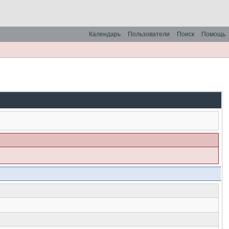
Календарь
Пользователи
Поиск
Помощь