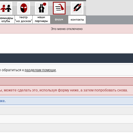
Это меню отключено
е обратиться к
разделам помощи
.
ны, можете сделать это, используя форму ниже, а затем попробовать снова.
же.