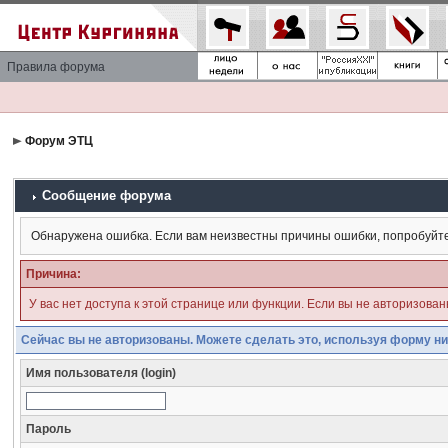
Правила форума
Форум ЭТЦ
Сообщение форума
Обнаружена ошибка. Если вам неизвестны причины ошибки, попробуйт
Причина:
У вас нет доступа к этой странице или функции. Если вы не авторизова
Сейчас вы не авторизованы. Можете сделать это, используя форму ни
Имя пользователя (login)
Пароль