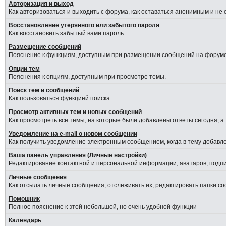
Авторизация и выход
Как авторизоваться и выходить с форума, как оставаться анонимным и не
Восстановление утерянного или забытого пароля
Как восстановить забытый вами пароль.
Размещение сообщений
Пояснение к функциям, доступным при размещении сообщений на форуме
Опции тем
Пояснения к опциям, доступным при просмотре темы.
Поиск тем и сообщений
Как пользоваться функцией поиска.
Просмотр активных тем и новых сообщений
Как просмотреть все темы, на которые были добавлены ответы сегодня, а
Уведомление на е-mail о новом сообщении
Как получить уведомление электронным сообщением, когда в тему добавле
Ваша панель управления (Личные настройки)
Редактирование контактной и персональной информации, аватаров, подпис
Личные сообщения
Как отсылать личные сообщения, отслеживать их, редактировать папки с
Помошник
Полное пояснение к этой небольшой, но очень удобной функции
Календарь