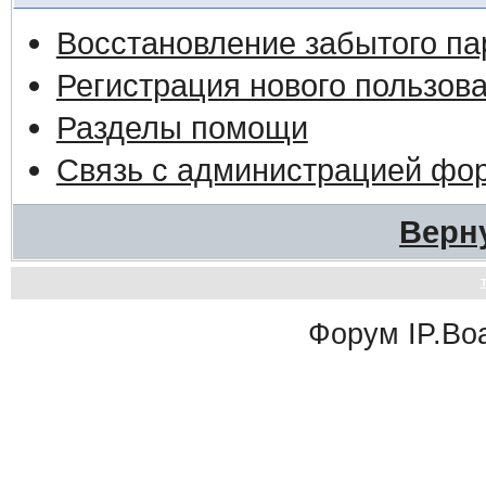
Восстановление забытого па
Регистрация нового пользов
Разделы помощи
Связь с администрацией фо
Верн
Форум
IP.Bo