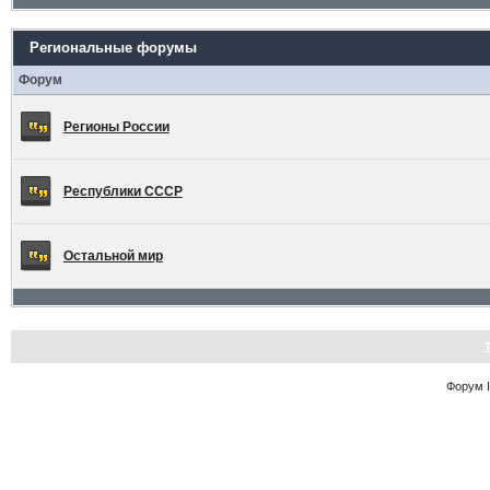
Региональные форумы
Форум
Регионы России
Республики СССР
Остальной мир
Форум