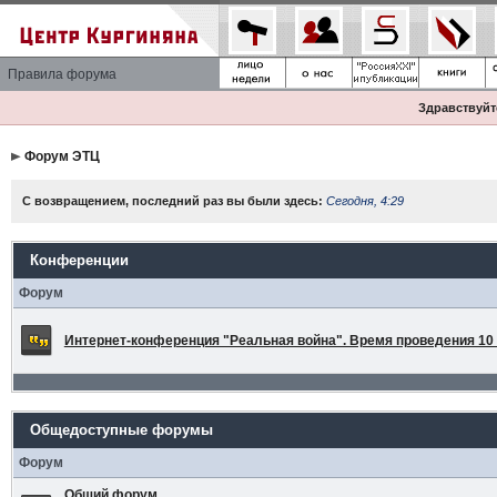
Правила форума
Здравствуйте
Форум ЭТЦ
С возвращением, последний раз вы были здесь:
Сегодня, 4:29
Конференции
Форум
Интернет-конференция "Реальная война". Время проведения 10 а
Общедоступные форумы
Форум
Общий форум