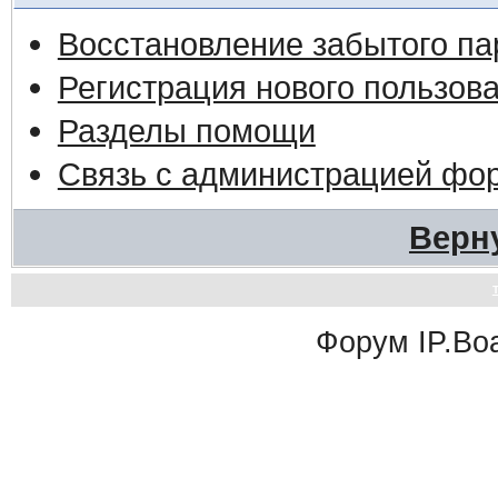
Восстановление забытого па
Регистрация нового пользов
Разделы помощи
Связь с администрацией фо
Верн
Форум
IP.Bo