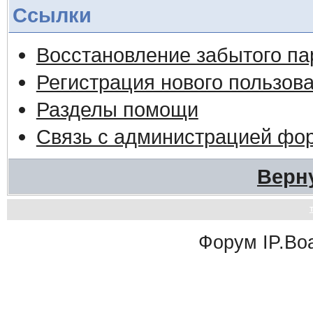
Ссылки
Восстановление забытого па
Регистрация нового пользов
Разделы помощи
Связь с администрацией фо
Верн
Форум
IP.Bo