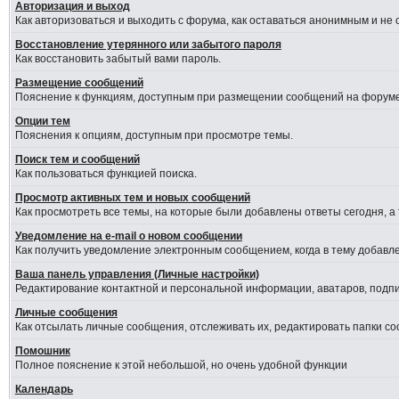
Авторизация и выход
Как авторизоваться и выходить с форума, как оставаться анонимным и не
Восстановление утерянного или забытого пароля
Как восстановить забытый вами пароль.
Размещение сообщений
Пояснение к функциям, доступным при размещении сообщений на форуме
Опции тем
Пояснения к опциям, доступным при просмотре темы.
Поиск тем и сообщений
Как пользоваться функцией поиска.
Просмотр активных тем и новых сообщений
Как просмотреть все темы, на которые были добавлены ответы сегодня, а
Уведомление на е-mail о новом сообщении
Как получить уведомление электронным сообщением, когда в тему добавле
Ваша панель управления (Личные настройки)
Редактирование контактной и персональной информации, аватаров, подпис
Личные сообщения
Как отсылать личные сообщения, отслеживать их, редактировать папки с
Помошник
Полное пояснение к этой небольшой, но очень удобной функции
Календарь