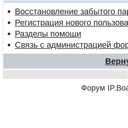
Восстановление забытого па
Регистрация нового пользов
Разделы помощи
Связь с администрацией фо
Верн
Форум
IP.Bo