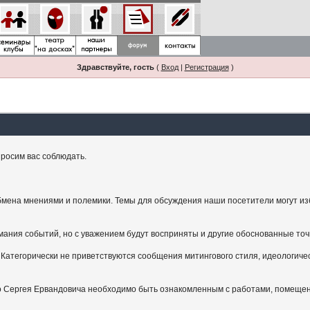
Здравствуйте, гость
(
Вход
|
Регистрация
)
росим вас соблюдать.
мена мнениями и полемики. Темы для обсуждения наши посетители могут изби
ания событий, но с уважением будут восприняты и другие обоснованные точ
Категорически не приветствуются сообщения митингового стиля, идеологичес
.
ого Сергея Ервандовича необходимо быть ознакомленным с работами, помещен