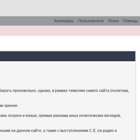
Календарь
Пользователи
Поиск
Помощь
рать произвольно, однако, в рамках тематики самого сайта (политика,
ки зрения.
кие лозунги и клише, прямая реклама иных политических взглядов,
ными на данном сайте, а также с выступлениями С.Е. на радио и