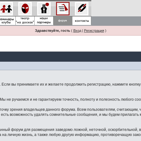
Здравствуйте, гость
(
Вход
|
Регистрация
)
Если вы принимаете их и желаете продолжить регистрацию, нажмите кнопку 
ы не ручаемся и не гарантируем точность, полноту и полезность любого со
точку зрения владельцев данного форума. Всем пользователям, считающим,
 есть возможность удалять сомнительные сообщения, и мы будем прилагать м
данный форум для размещения заведомо ложной, неточной, оскорбительной,
 на личную жизнь, а также любую другую информацию, противоречащую зак