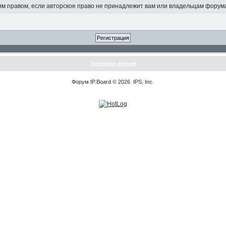
 правом, если авторское право не принадлежит вам или владельцам форум
Текстовая версия
Форум
IP.Board
© 2026
IPS, Inc
.