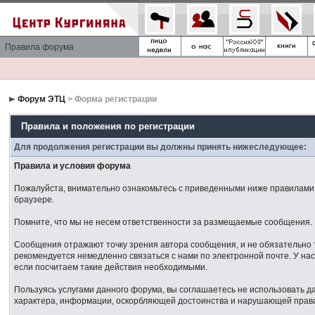
Правила форума
Форум ЭТЦ
> Форма регистрации
Правила и положения по регистрации
Для продолжения регистрации вы должны принять нижеследующее:
Правила и условия форума
Пожалуйста, внимательно ознакомьтесь с приведенными ниже правилами. 
браузере.
Помните, что мы не несем ответственности за размещаемые сообщения. М
Сообщения отражают точку зрения автора сообщения, и не обязательно 
рекомендуется немедленно связаться с нами по электронной почте. У нас
если посчитаем такие действия необходимыми.
Пользуясь услугами данного форума, вы соглашаетесь не использовать 
характера, информации, оскорбляющей достоинства и нарушающей права