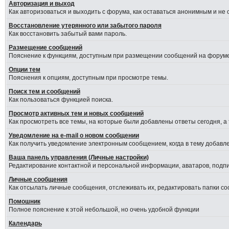
Авторизация и выход
Как авторизоваться и выходить с форума, как оставаться анонимным и не
Восстановление утерянного или забытого пароля
Как восстановить забытый вами пароль.
Размещение сообщений
Пояснение к функциям, доступным при размещении сообщений на форуме
Опции тем
Пояснения к опциям, доступным при просмотре темы.
Поиск тем и сообщений
Как пользоваться функцией поиска.
Просмотр активных тем и новых сообщений
Как просмотреть все темы, на которые были добавлены ответы сегодня, а
Уведомление на е-mail о новом сообщении
Как получить уведомление электронным сообщением, когда в тему добавле
Ваша панель управления (Личные настройки)
Редактирование контактной и персональной информации, аватаров, подпис
Личные сообщения
Как отсылать личные сообщения, отслеживать их, редактировать папки с
Помошник
Полное пояснение к этой небольшой, но очень удобной функции
Календарь