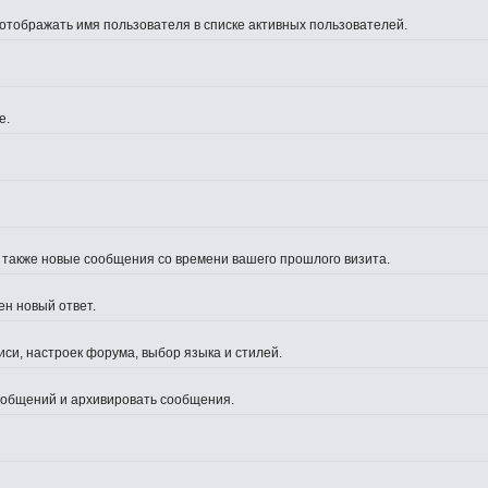
 отображать имя пользователя в списке активных пользователей.
е.
а также новые сообщения со времени вашего прошлого визита.
ен новый ответ.
си, настроек форума, выбор языка и стилей.
сообщений и архивировать сообщения.