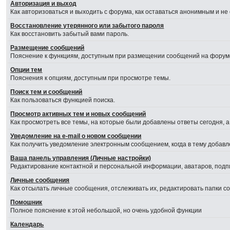
Авторизация и выход
Как авторизоваться и выходить с форума, как оставаться анонимным и не
Восстановление утерянного или забытого пароля
Как восстановить забытый вами пароль.
Размещение сообщений
Пояснение к функциям, доступным при размещении сообщений на форум
Опции тем
Пояснения к опциям, доступным при просмотре темы.
Поиск тем и сообщений
Как пользоваться функцией поиска.
Просмотр активных тем и новых сообщений
Как просмотреть все темы, на которые были добавлены ответы сегодня, 
Уведомление на е-mail о новом сообщении
Как получить уведомление электронным сообщением, когда в тему добавл
Ваша панель управления (Личные настройки)
Редактирование контактной и персональной информации, аватаров, подпи
Личные сообщения
Как отсылать личные сообщения, отслеживать их, редактировать папки 
Помошник
Полное пояснение к этой небольшой, но очень удобной функции
Календарь