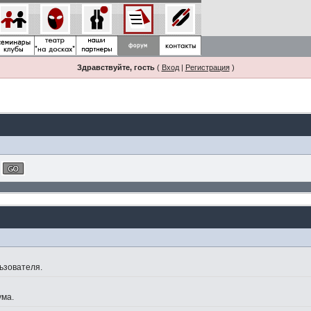
Здравствуйте, гость
(
Вход
|
Регистрация
)
ьзователя.
ума.