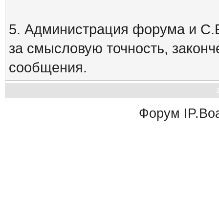
5. Администрация форума и С.Е
за смысловую точность, закон
сообщения.
Форум
IP.Bo