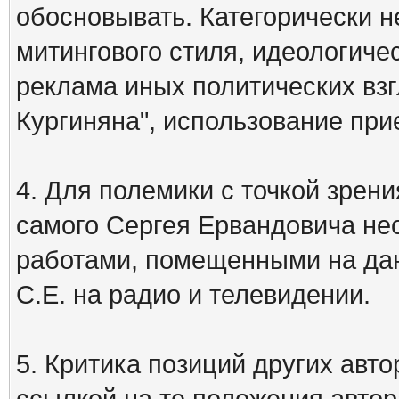
обосновывать. Категорически 
митингового стиля, идеологиче
реклама иных политических взг
Кургиняна", использование пр
4. Для полемики с точкой зрени
самого Сергея Ервандовича не
работами, помещенными на дан
С.Е. на радио и телевидении.
5. Критика позиций других ав
ссылкой на те положения автора