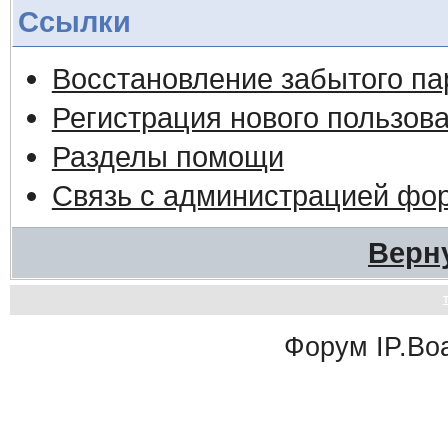
Ссылки
Восстановление забытого па
Регистрация нового пользов
Разделы помощи
Связь с администрацией фо
Верн
Форум
IP.Bo