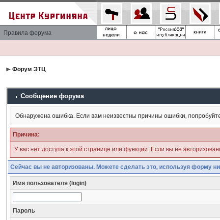
Правила форума
Форум ЭТЦ
Сообщение форума
Обнаружена ошибка. Если вам неизвестны причины ошибки, попробуйт
Причина:
У вас нет доступа к этой странице или функции. Если вы не авторизова
Сейчас вы не авторизованы. Можете сделать это, используя форму ни
Имя пользователя (login)
Пароль