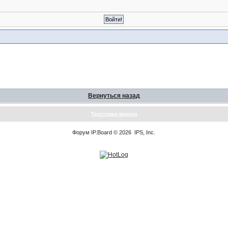
Вернуться назад
Текстовая версия
Форум
IP.Board
© 2026
IPS, Inc
.