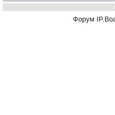
Форум
IP.Bo