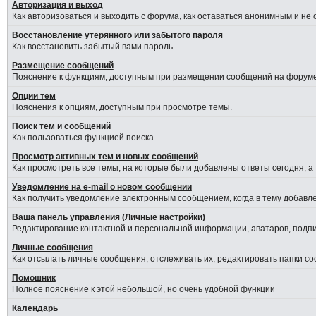
Авторизация и выход
Как авторизоваться и выходить с форума, как оставаться анонимным и не
Восстановление утерянного или забытого пароля
Как восстановить забытый вами пароль.
Размещение сообщений
Пояснение к функциям, доступным при размещении сообщений на форуме
Опции тем
Пояснения к опциям, доступным при просмотре темы.
Поиск тем и сообщений
Как пользоваться функцией поиска.
Просмотр активных тем и новых сообщений
Как просмотреть все темы, на которые были добавлены ответы сегодня, а
Уведомление на е-mail о новом сообщении
Как получить уведомление электронным сообщением, когда в тему добавле
Ваша панель управления (Личные настройки)
Редактирование контактной и персональной информации, аватаров, подпис
Личные сообщения
Как отсылать личные сообщения, отслеживать их, редактировать папки с
Помошник
Полное пояснение к этой небольшой, но очень удобной функции
Календарь