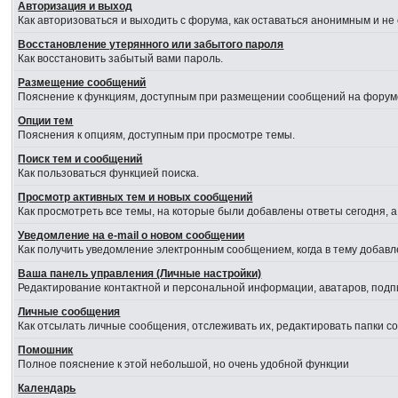
Авторизация и выход
Как авторизоваться и выходить с форума, как оставаться анонимным и не
Восстановление утерянного или забытого пароля
Как восстановить забытый вами пароль.
Размещение сообщений
Пояснение к функциям, доступным при размещении сообщений на форум
Опции тем
Пояснения к опциям, доступным при просмотре темы.
Поиск тем и сообщений
Как пользоваться функцией поиска.
Просмотр активных тем и новых сообщений
Как просмотреть все темы, на которые были добавлены ответы сегодня, 
Уведомление на е-mail о новом сообщении
Как получить уведомление электронным сообщением, когда в тему добавл
Ваша панель управления (Личные настройки)
Редактирование контактной и персональной информации, аватаров, подпи
Личные сообщения
Как отсылать личные сообщения, отслеживать их, редактировать папки 
Помошник
Полное пояснение к этой небольшой, но очень удобной функции
Календарь