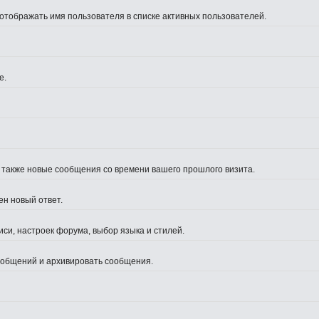
 отображать имя пользователя в списке активных пользователей.
е.
а также новые сообщения со времени вашего прошлого визита.
ен новый ответ.
си, настроек форума, выбор языка и стилей.
сообщений и архивировать сообщения.