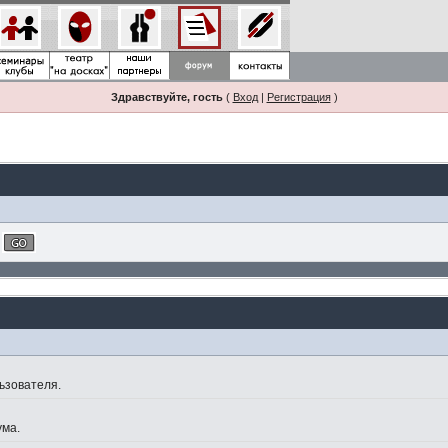
Здравствуйте, гость
(
Вход
|
Регистрация
)
ьзователя.
ума.