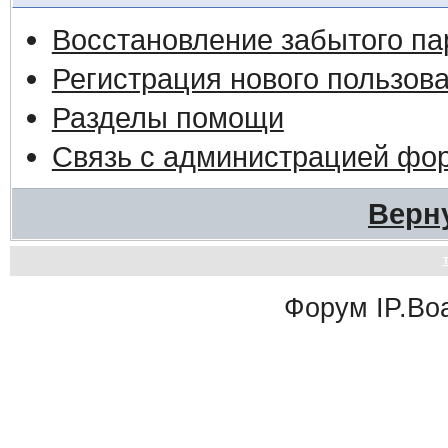
Восстановление забытого па
Регистрация нового пользов
Разделы помощи
Связь с администрацией фо
Верн
Форум
IP.Bo