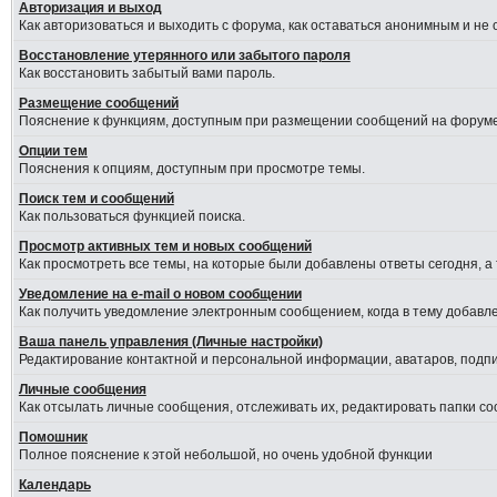
Авторизация и выход
Как авторизоваться и выходить с форума, как оставаться анонимным и не
Восстановление утерянного или забытого пароля
Как восстановить забытый вами пароль.
Размещение сообщений
Пояснение к функциям, доступным при размещении сообщений на форуме
Опции тем
Пояснения к опциям, доступным при просмотре темы.
Поиск тем и сообщений
Как пользоваться функцией поиска.
Просмотр активных тем и новых сообщений
Как просмотреть все темы, на которые были добавлены ответы сегодня, а
Уведомление на е-mail о новом сообщении
Как получить уведомление электронным сообщением, когда в тему добавле
Ваша панель управления (Личные настройки)
Редактирование контактной и персональной информации, аватаров, подпис
Личные сообщения
Как отсылать личные сообщения, отслеживать их, редактировать папки с
Помошник
Полное пояснение к этой небольшой, но очень удобной функции
Календарь